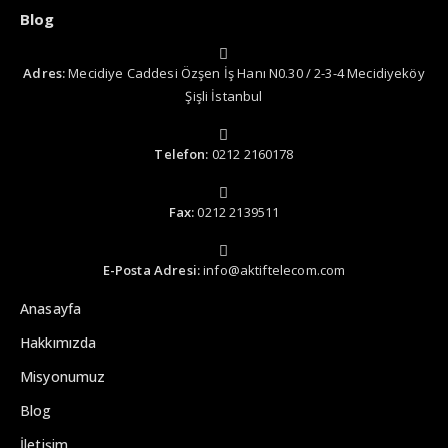
Blog
Adres:
Mecidiye Caddesi Özşen İş Hanı N0.30 / 2-3-4 Mecidiyeköy
Şişli İstanbul
Telefon:
0212 2160178
Fax:
0212 2139511
E-Posta Adresi:
info@aktiftelecom.com
Anasayfa
Hakkımızda
Misyonumuz
Blog
İletişim