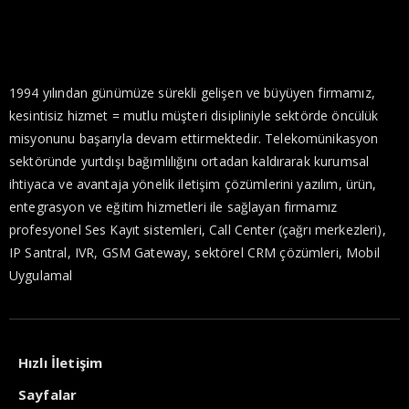
1994 yılından günümüze sürekli gelişen ve büyüyen firmamız,
kesintisiz hizmet = mutlu müşteri disipliniyle sektörde öncülük
misyonunu başarıyla devam ettirmektedir. Telekomünikasyon
sektöründe yurtdışı bağımlılığını ortadan kaldırarak kurumsal
ihtiyaca ve avantaja yönelik iletişim çözümlerini yazılım, ürün,
entegrasyon ve eğitim hizmetleri ile sağlayan firmamız
profesyonel Ses Kayıt sistemleri, Call Center (çağrı merkezleri),
IP Santral, IVR, GSM Gateway, sektörel CRM çözümleri, Mobil
Uygulamal
Hızlı İletişim
Sayfalar